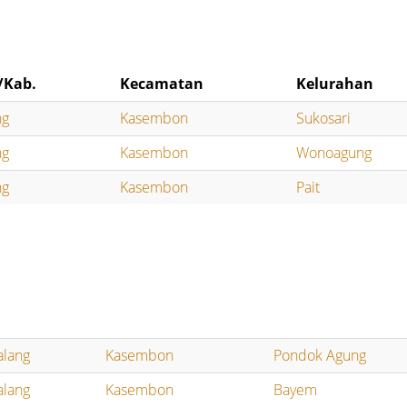
/Kab.
Kecamatan
Kelurahan
ng
Kasembon
Sukosari
ng
Kasembon
Wonoagung
ng
Kasembon
Pait
lang
Kasembon
Pondok Agung
lang
Kasembon
Bayem