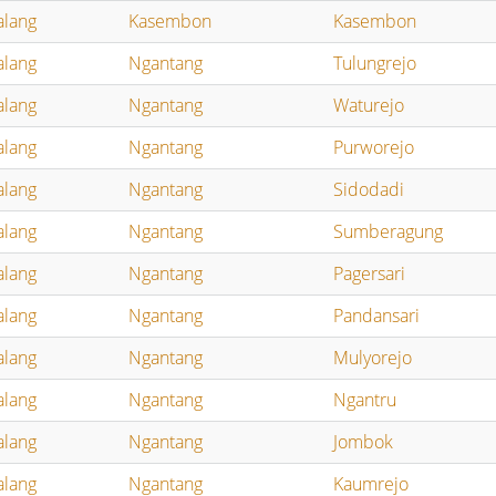
lang
Kasembon
Kasembon
lang
Ngantang
Tulungrejo
lang
Ngantang
Waturejo
lang
Ngantang
Purworejo
lang
Ngantang
Sidodadi
lang
Ngantang
Sumberagung
lang
Ngantang
Pagersari
lang
Ngantang
Pandansari
lang
Ngantang
Mulyorejo
lang
Ngantang
Ngantru
lang
Ngantang
Jombok
lang
Ngantang
Kaumrejo