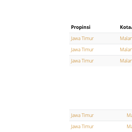
Propinsi
Kota
Jawa Timur
Mala
Jawa Timur
Mala
Jawa Timur
Mala
Jawa Timur
Ma
Jawa Timur
Ma