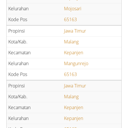
Mojosari
65163
Jawa Timur
Malang
Kepanjen
Mangunrejo
65163
Jawa Timur
Malang
Kepanjen
Kepanjen