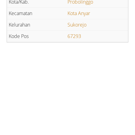
Probolinggo
Kota Anyar
Sukorejo
67293