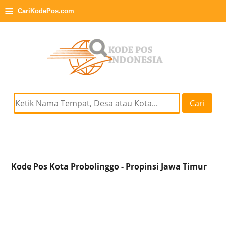
≡
CariKodePos.com
Cari
Kode Pos Kota Probolinggo - Propinsi Jawa Timur