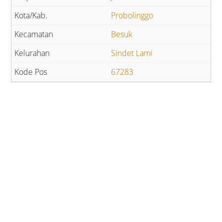
Probolinggo
Besuk
Sindet Lami
67283