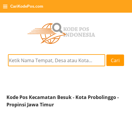
≡
CariKodePos.com
Cari
Kode Pos Kecamatan Besuk - Kota Probolinggo -
Propinsi Jawa Timur