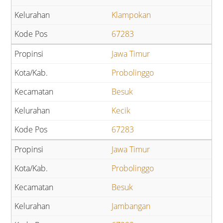
Klampokan
67283
Jawa Timur
Probolinggo
Besuk
Kecik
67283
Jawa Timur
Probolinggo
Besuk
Jambangan