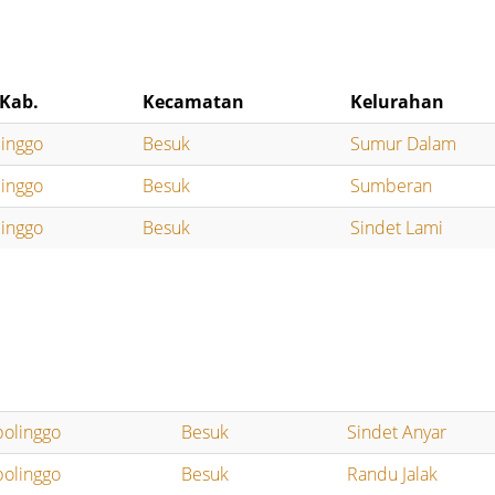
Kab.
Kecamatan
Kelurahan
linggo
Besuk
Sumur Dalam
linggo
Besuk
Sumberan
linggo
Besuk
Sindet Lami
bolinggo
Besuk
Sindet Anyar
bolinggo
Besuk
Randu Jalak