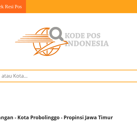
ek Resi Pos
gan - Kota Probolinggo - Propinsi Jawa Timur