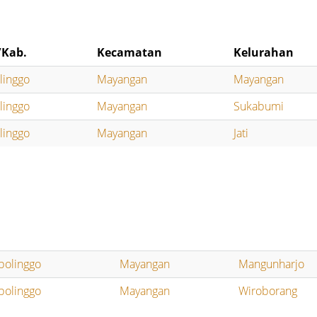
/Kab.
Kecamatan
Kelurahan
linggo
Mayangan
Mayangan
linggo
Mayangan
Sukabumi
linggo
Mayangan
Jati
bolinggo
Mayangan
Mangunharjo
bolinggo
Mayangan
Wiroborang