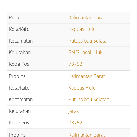
Kalimantan Barat
Kapuas Hulu
Putussibau Selatan
Sei/Sungai Uluk
78752
Kalimantan Barat
Kapuas Hulu
Putussibau Selatan
Jaras
78752
Kalimantan Barat