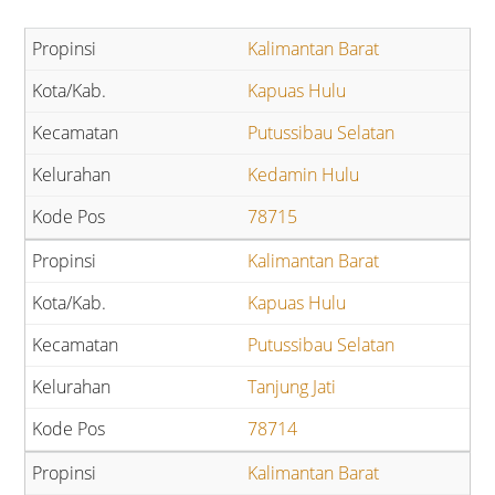
Kalimantan Barat
Kapuas Hulu
Putussibau Selatan
Kedamin Hulu
78715
Kalimantan Barat
Kapuas Hulu
Putussibau Selatan
Tanjung Jati
78714
Kalimantan Barat