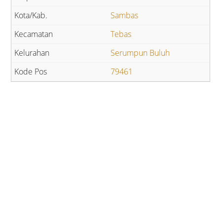
Sambas
Tebas
Serumpun Buluh
79461