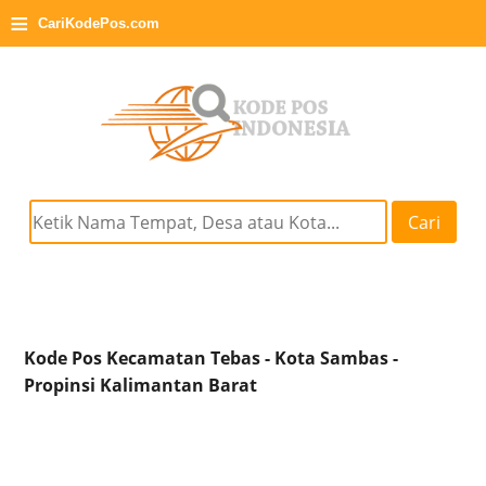
≡
CariKodePos.com
Cari
Kode Pos Kecamatan Tebas - Kota Sambas -
Propinsi Kalimantan Barat