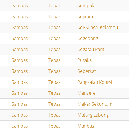
Sambas
Tebas
Sempalai
Sambas
Tebas
Sejiram
Sambas
Tebas
Sei/Sungai Kelambu
Sambas
Tebas
Segedong
Sambas
Tebas
Segarau Parit
Sambas
Tebas
Pusaka
Sambas
Tebas
Seberkat
Sambas
Tebas
Pangkalan Kongsi
Sambas
Tebas
Mensere
Sambas
Tebas
Mekar Sekuntum
Sambas
Tebas
Matang Labung
Sambas
Tebas
Maribas