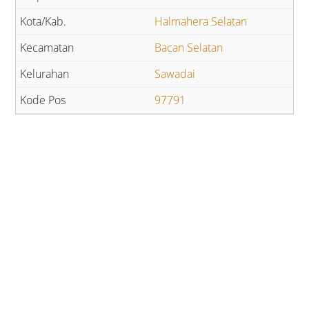
Halmahera Selatan
Bacan Selatan
Sawadai
97791