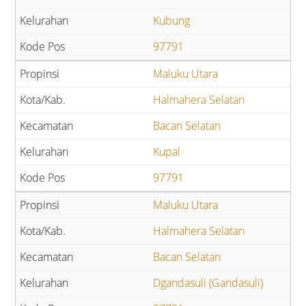
Kubung
97791
Maluku Utara
Halmahera Selatan
Bacan Selatan
Kupal
97791
Maluku Utara
Halmahera Selatan
Bacan Selatan
Dgandasuli (Gandasuli)