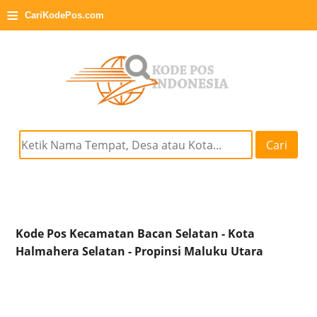
≡
CariKodePos.com
Cari
Kode Pos Kecamatan Bacan Selatan - Kota
Halmahera Selatan - Propinsi Maluku Utara