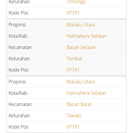
Timlonga
97791
Maluku Utara
Halmahera Selatan
Bacan Selatan
Tembal
97791
Maluku Utara
Halmahera Selatan
Bacan Barat
Tawabi
97791