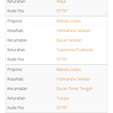
Waya
97791
Maluku Utara
Halmahera Selatan
Bacan Selatan
Tuwokona (Tuakona)
97791
Maluku Utara
Halmahera Selatan
Bacan Timur Tengah
Tutupa
97791