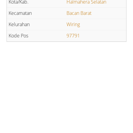
Halmahera Selatan
Bacan Barat
Wiring
97791