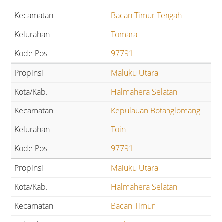
Bacan Timur Tengah
Tomara
97791
Maluku Utara
Halmahera Selatan
Kepulauan Botanglomang
Toin
97791
Maluku Utara
Halmahera Selatan
Bacan Timur