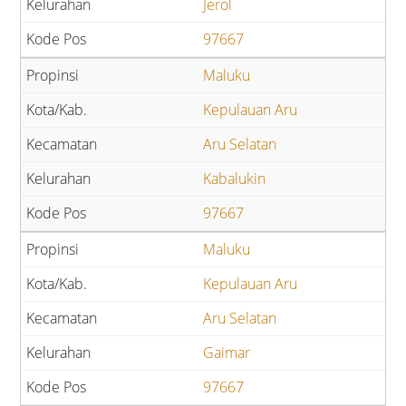
Jerol
97667
Maluku
Kepulauan Aru
Aru Selatan
Kabalukin
97667
Maluku
Kepulauan Aru
Aru Selatan
Gaimar
97667