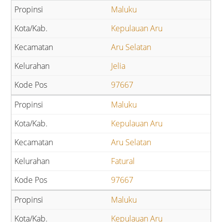
Maluku
Kepulauan Aru
Aru Selatan
Jelia
97667
Maluku
Kepulauan Aru
Aru Selatan
Fatural
97667
Maluku
Kepulauan Aru