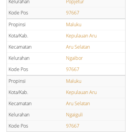
Popjetur
97667
Maluku
Kepulauan Aru
Aru Selatan
Ngaibor
97667
Maluku
Kepulauan Aru
Aru Selatan
Ngaiguli
97667