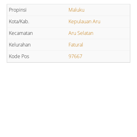
Maluku
Kepulauan Aru
Aru Selatan
Fatural
97667