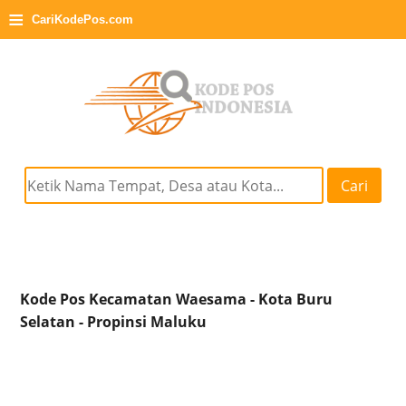
≡
CariKodePos.com
Cari
Kode Pos Kecamatan Waesama - Kota Buru
Selatan - Propinsi Maluku