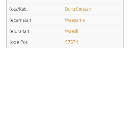
Buru Selatan
Waesama
Waesili
97574