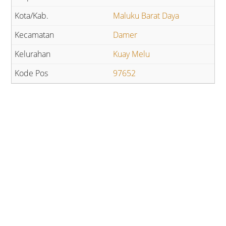
Maluku Barat Daya
Damer
Kuay Melu
97652