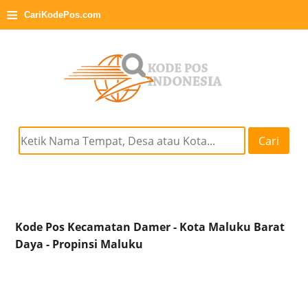
≡
CariKodePos.com
Cari
Kode Pos Kecamatan Damer - Kota Maluku Barat
Daya - Propinsi Maluku