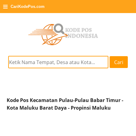
≡
CariKodePos.com
Cari
Kode Pos Kecamatan Pulau-Pulau Babar Timur -
Kota Maluku Barat Daya - Propinsi Maluku