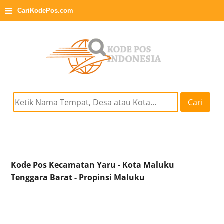
≡
CariKodePos.com
Cari
Kode Pos Kecamatan Yaru - Kota Maluku
Tenggara Barat - Propinsi Maluku