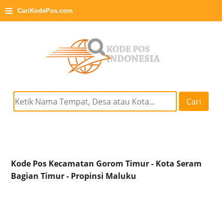
≡
CariKodePos.com
Cari
Kode Pos Kecamatan Gorom Timur - Kota Seram
Bagian Timur - Propinsi Maluku