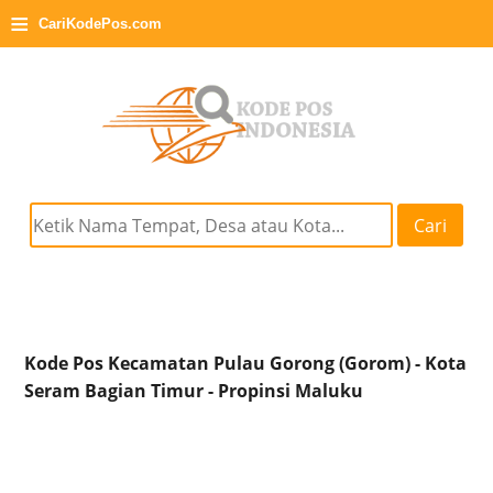
≡
CariKodePos.com
Cari
Kode Pos Kecamatan Pulau Gorong (Gorom) - Kota
Seram Bagian Timur - Propinsi Maluku