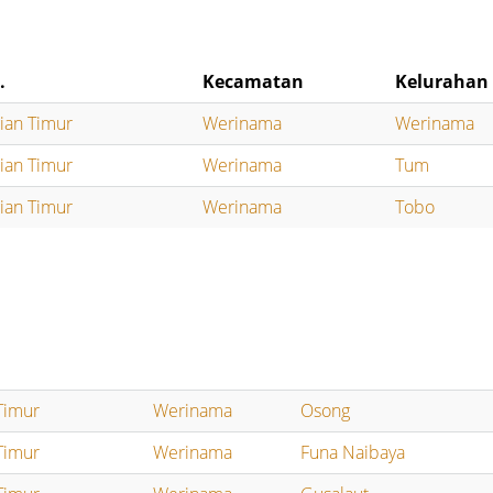
.
Kecamatan
Kelurahan
ian Timur
Werinama
Werinama
ian Timur
Werinama
Tum
ian Timur
Werinama
Tobo
Timur
Werinama
Osong
Timur
Werinama
Funa Naibaya