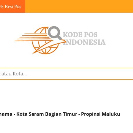
ek Resi Pos
ama - Kota Seram Bagian Timur - Propinsi Maluku