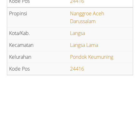
24416
Nanggroe Aceh
Darussalam
Langsa
Langsa Lama
Pondok Keumuning
24416