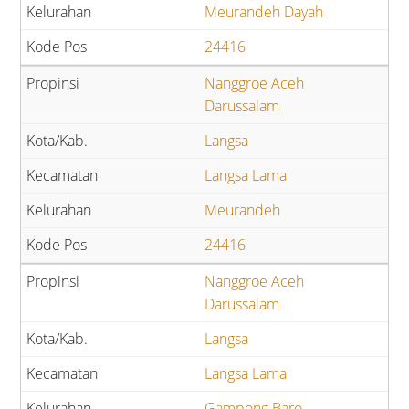
Meurandeh Dayah
24416
Nanggroe Aceh
Darussalam
Langsa
Langsa Lama
Meurandeh
24416
Nanggroe Aceh
Darussalam
Langsa
Langsa Lama
Gampong Baro