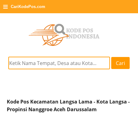
≡
CariKodePos.com
Cari
Kode Pos Kecamatan Langsa Lama - Kota Langsa -
Propinsi Nanggroe Aceh Darussalam