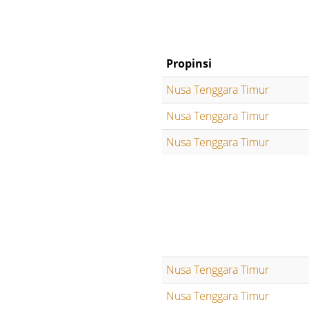
Propinsi
Nusa Tenggara Timur
Nusa Tenggara Timur
Nusa Tenggara Timur
Nusa Tenggara Timur
Nusa Tenggara Timur