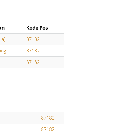
an
Kode Pos
la)
87182
ang
87182
87182
87182
87182