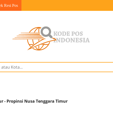
ek Resi Pos
r - Propinsi Nusa Tenggara Timur