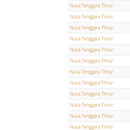
Nusa Tenggara Timur
Nusa Tenggara Timur
Nusa Tenggara Timur
Nusa Tenggara Timur
Nusa Tenggara Timur
Nusa Tenggara Timur
Nusa Tenggara Timur
Nusa Tenggara Timur
Nusa Tenggara Timur
Nusa Tenggara Timur
Nusa Tenggara Timur
Nusa Tenggara Timur