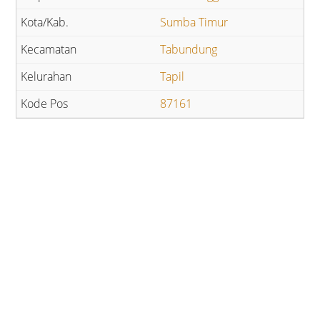
Sumba Timur
Tabundung
Tapil
87161