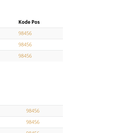
Kode Pos
98456
98456
98456
98456
98456