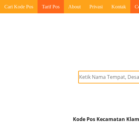
Cari Kode Pos
Tarif Pos
About
Privasi
Kontak
C
Kode Pos Kecamatan Klamo