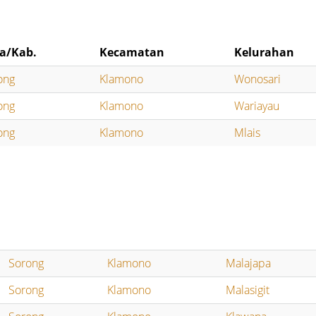
a/Kab.
Kecamatan
Kelurahan
ong
Klamono
Wonosari
ong
Klamono
Wariayau
ong
Klamono
Mlais
Sorong
Klamono
Malajapa
Sorong
Klamono
Malasigit