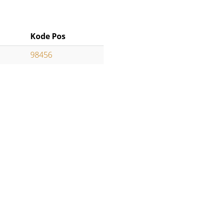
Kode Pos
98456