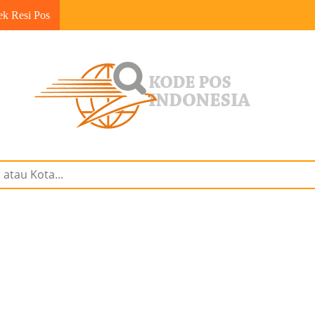
ek Resi Pos