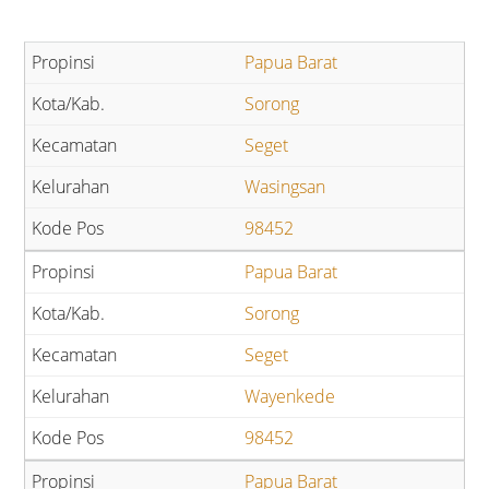
Papua Barat
Sorong
Seget
Wasingsan
98452
Papua Barat
Sorong
Seget
Wayenkede
98452
Papua Barat