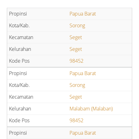
Papua Barat
Sorong
Seget
Seget
98452
Papua Barat
Sorong
Seget
Malabam (Malaban)
98452
Papua Barat