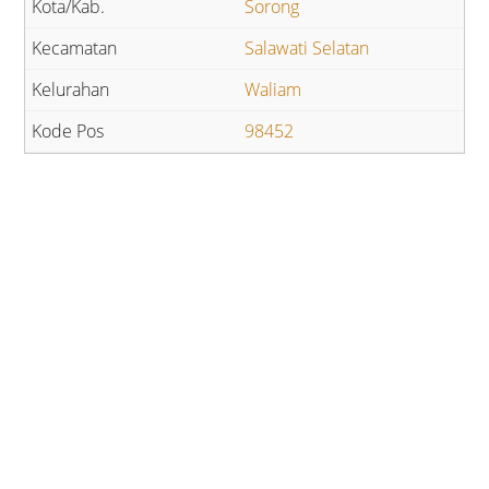
Sorong
Salawati Selatan
Waliam
98452