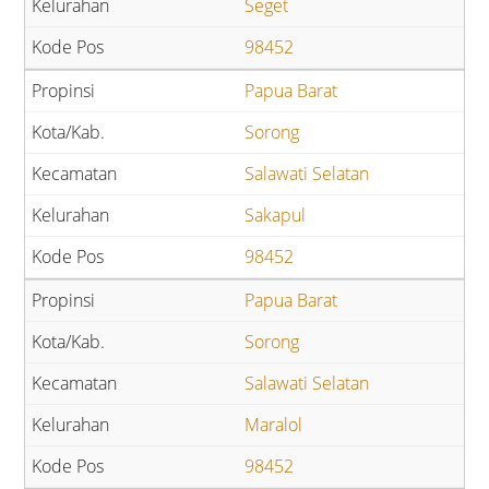
Seget
98452
Papua Barat
Sorong
Salawati Selatan
Sakapul
98452
Papua Barat
Sorong
Salawati Selatan
Maralol
98452