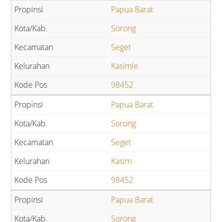
Papua Barat
Sorong
Seget
Kasimle
98452
Papua Barat
Sorong
Seget
Kasim
98452
Papua Barat
Sorong