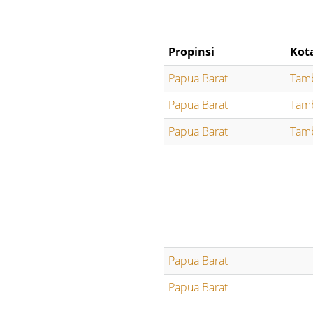
Propinsi
Kot
Papua Barat
Tam
Papua Barat
Tam
Papua Barat
Tam
Papua Barat
Papua Barat