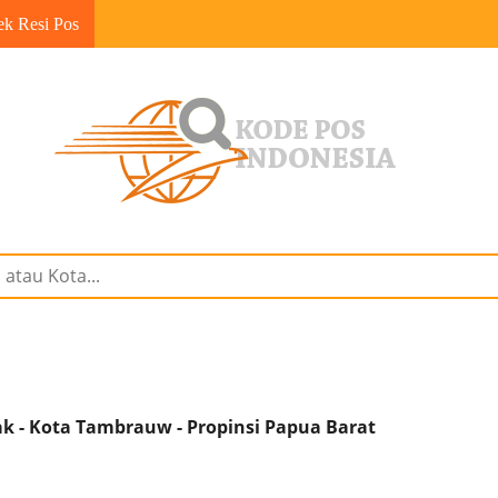
ek Resi Pos
k - Kota Tambrauw - Propinsi Papua Barat