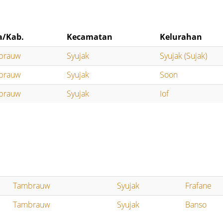
a/Kab.
Kecamatan
Kelurahan
brauw
Syujak
Syujak (Sujak)
brauw
Syujak
Soon
brauw
Syujak
Iof
Tambrauw
Syujak
Frafane
Tambrauw
Syujak
Banso