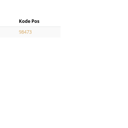
Kode Pos
98473