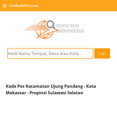
≡
CariKodePos.com
Cari
Kode Pos Kecamatan Ujung Pandang - Kota
Makassar - Propinsi Sulawesi Selatan