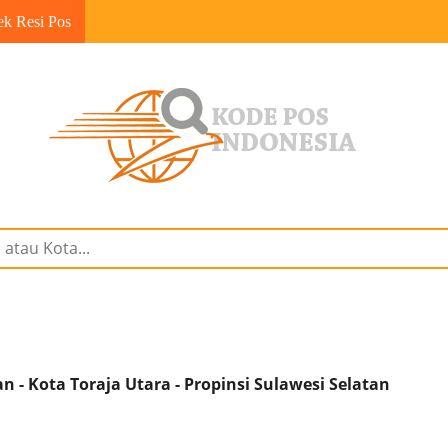
ek Resi Pos
 - Kota Toraja Utara - Propinsi Sulawesi Selatan