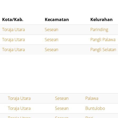
Kota/Kab.
Kecamatan
Kelurahan
Toraja Utara
Sesean
Parinding
Toraja Utara
Sesean
Pangli Palawa
Toraja Utara
Sesean
Pangli Selatan
Toraja Utara
Sesean
Palawa
Toraja Utara
Sesean
Buntulobo