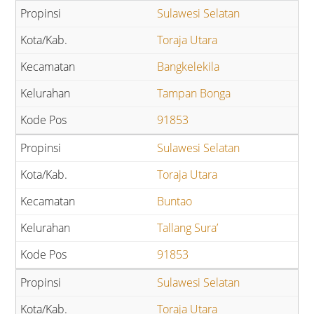
Sulawesi Selatan
Toraja Utara
Bangkelekila
Tampan Bonga
91853
Sulawesi Selatan
Toraja Utara
Buntao
Tallang Sura’
91853
Sulawesi Selatan
Toraja Utara