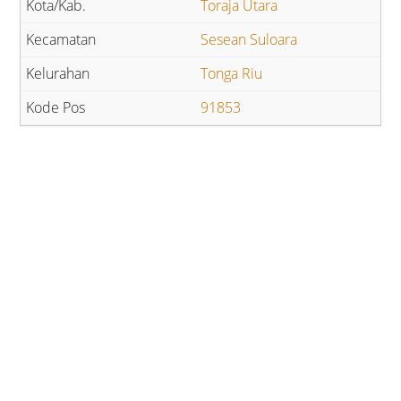
Toraja Utara
Sesean Suloara
Tonga Riu
91853