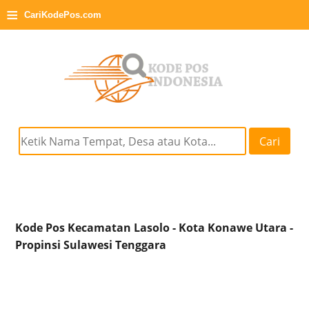
≡
CariKodePos.com
Cari
Kode Pos Kecamatan Lasolo - Kota Konawe Utara -
Propinsi Sulawesi Tenggara