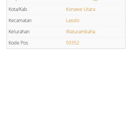
Konawe Utara
Lasolo
Waturambaha
93352