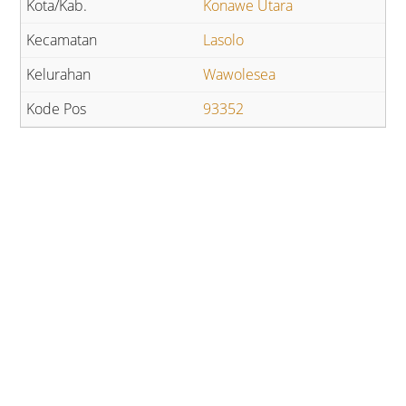
Konawe Utara
Lasolo
Wawolesea
93352