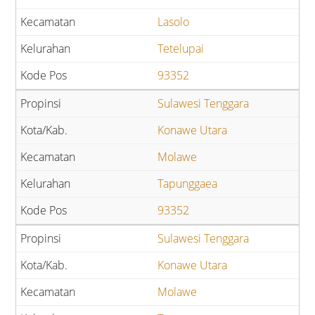
Lasolo
Tetelupai
93352
Sulawesi Tenggara
Konawe Utara
Molawe
Tapunggaea
93352
Sulawesi Tenggara
Konawe Utara
Molawe