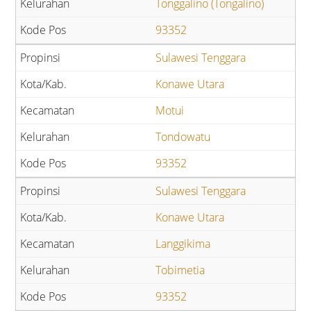
Tonggalino (Tongalino)
93352
Sulawesi Tenggara
Konawe Utara
Motui
Tondowatu
93352
Sulawesi Tenggara
Konawe Utara
Langgikima
Tobimetia
93352