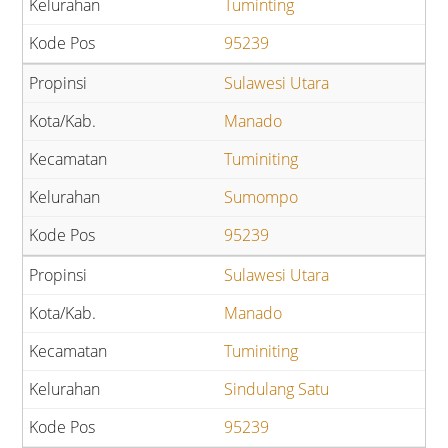
Tuminting
95239
Sulawesi Utara
Manado
Tuminiting
Sumompo
95239
Sulawesi Utara
Manado
Tuminiting
Sindulang Satu
95239