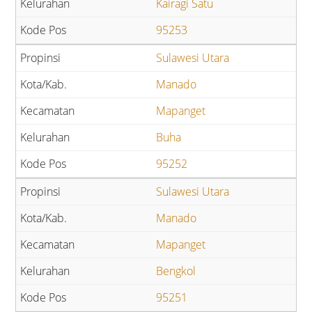
Kairagi Satu
95253
Sulawesi Utara
Manado
Mapanget
Buha
95252
Sulawesi Utara
Manado
Mapanget
Bengkol
95251