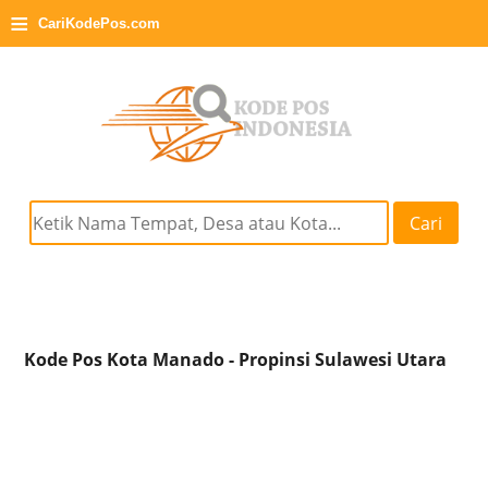
≡
CariKodePos.com
Cari
Kode Pos Kota Manado - Propinsi Sulawesi Utara