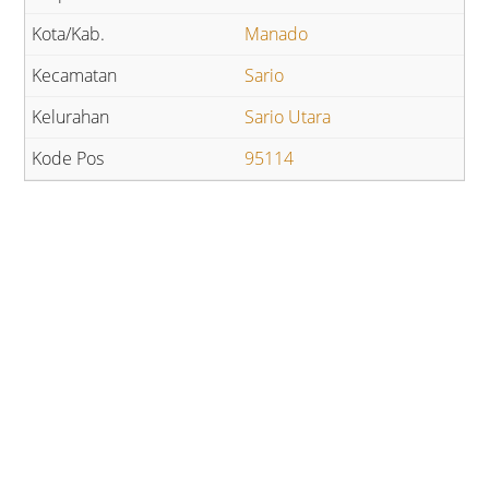
Manado
Sario
Sario Utara
95114