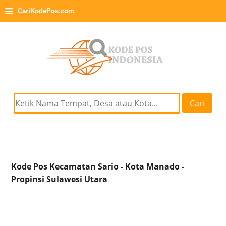
≡
CariKodePos.com
Cari
Kode Pos Kecamatan Sario - Kota Manado -
Propinsi Sulawesi Utara