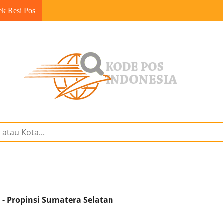
ek Resi Pos
- Propinsi Sumatera Selatan