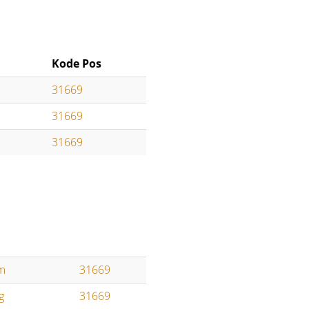
Kode Pos
31669
31669
31669
m
31669
g
31669