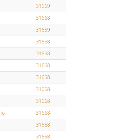
31669
31668
31669
31668
31668
31668
31668
a
31668
31668
jo
31668
31668
31668