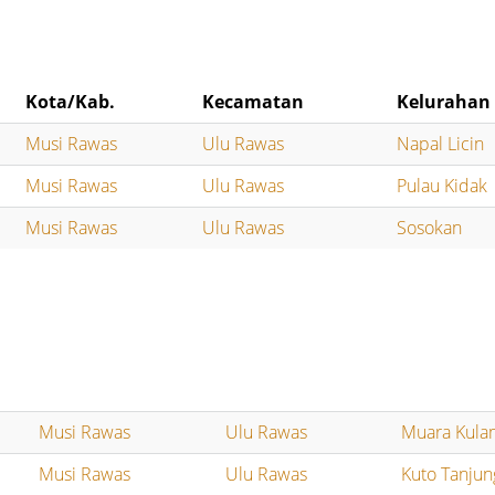
Kota/Kab.
Kecamatan
Kelurahan
Musi Rawas
Ulu Rawas
Napal Licin
Musi Rawas
Ulu Rawas
Pulau Kidak
Musi Rawas
Ulu Rawas
Sosokan
Musi Rawas
Ulu Rawas
Muara Kula
Musi Rawas
Ulu Rawas
Kuto Tanjun