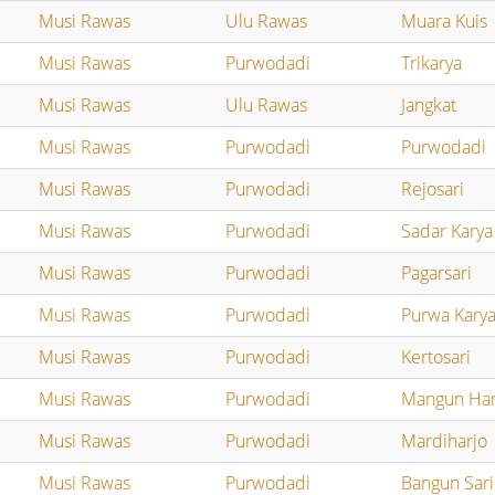
Musi Rawas
Ulu Rawas
Muara Kuis
Musi Rawas
Purwodadi
Trikarya
Musi Rawas
Ulu Rawas
Jangkat
Musi Rawas
Purwodadi
Purwodadi
Musi Rawas
Purwodadi
Rejosari
Musi Rawas
Purwodadi
Sadar Karya
Musi Rawas
Purwodadi
Pagarsari
Musi Rawas
Purwodadi
Purwa Kary
Musi Rawas
Purwodadi
Kertosari
Musi Rawas
Purwodadi
Mangun Har
Musi Rawas
Purwodadi
Mardiharjo
Musi Rawas
Purwodadi
Bangun Sari