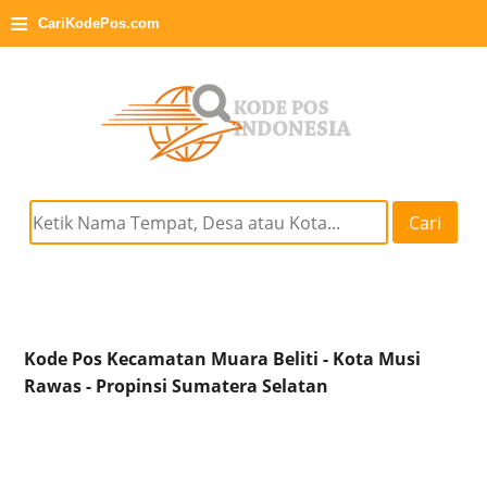
≡
CariKodePos.com
Cari
Kode Pos Kecamatan Muara Beliti - Kota Musi
Rawas - Propinsi Sumatera Selatan