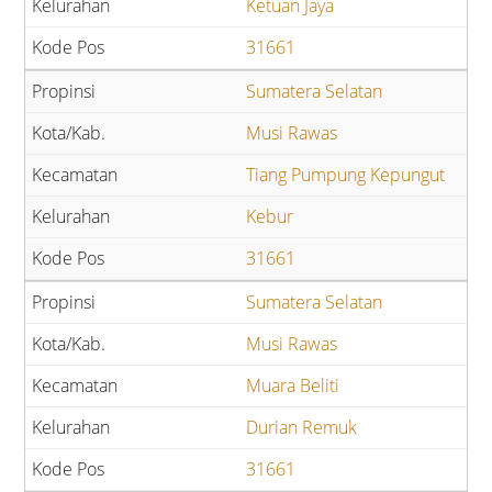
Ketuan Jaya
31661
Sumatera Selatan
Musi Rawas
Tiang Pumpung Kepungut
Kebur
31661
Sumatera Selatan
Musi Rawas
Muara Beliti
Durian Remuk
31661