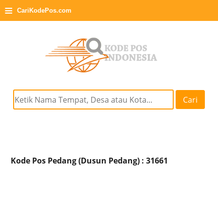
≡
CariKodePos.com
Cari
Kode Pos Pedang (Dusun Pedang) : 31661