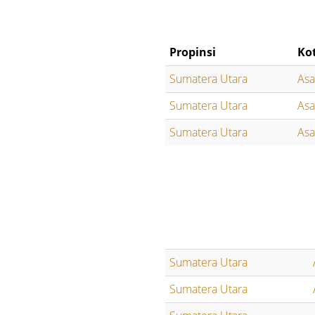
Propinsi
Ko
Sumatera Utara
As
Sumatera Utara
As
Sumatera Utara
As
Sumatera Utara
Sumatera Utara