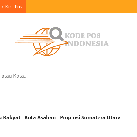
ek Resi Pos
 Rakyat - Kota Asahan - Propinsi Sumatera Utara