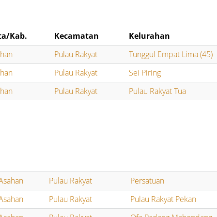
ta/Kab.
Kecamatan
Kelurahan
ahan
Pulau Rakyat
Tunggul Empat Lima (45)
ahan
Pulau Rakyat
Sei Piring
ahan
Pulau Rakyat
Pulau Rakyat Tua
Asahan
Pulau Rakyat
Persatuan
Asahan
Pulau Rakyat
Pulau Rakyat Pekan