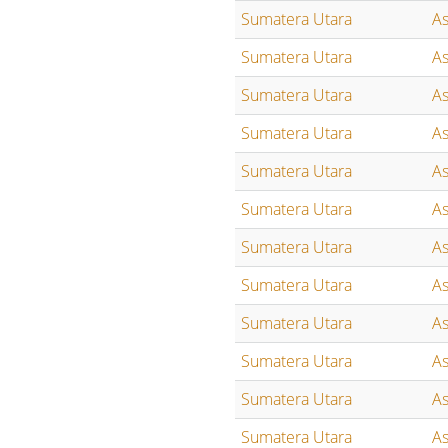
Sumatera Utara
A
Sumatera Utara
A
Sumatera Utara
A
Sumatera Utara
A
Sumatera Utara
A
Sumatera Utara
A
Sumatera Utara
A
Sumatera Utara
A
Sumatera Utara
A
Sumatera Utara
A
Sumatera Utara
A
Sumatera Utara
A