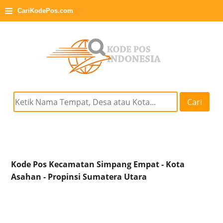
≡
CariKodePos.com
Cari
Kode Pos Kecamatan Simpang Empat - Kota
Asahan - Propinsi Sumatera Utara