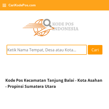
≡
CariKodePos.com
Cari
Kode Pos Kecamatan Tanjung Balai - Kota Asahan
- Propinsi Sumatera Utara