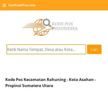
≡
CariKodePos.com
Cari
Kode Pos Kecamatan Rahuning - Kota Asahan -
Propinsi Sumatera Utara