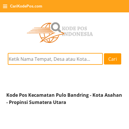
≡
CariKodePos.com
Cari
Kode Pos Kecamatan Pulo Bandring - Kota Asahan
- Propinsi Sumatera Utara