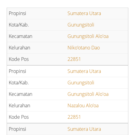
Sumatera Utara
Gunungsitoli
Gunungsitoli Alo'oa
Niko’otano Dao
22851
Sumatera Utara
Gunungsitoli
Gunungsitoli Alo'oa
Nazalou Alo’oa
22851
Sumatera Utara