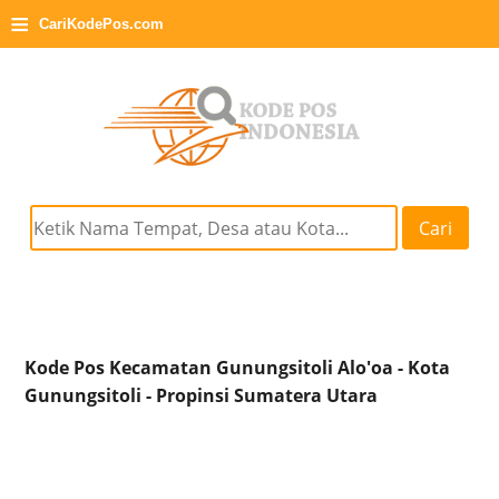
≡
CariKodePos.com
Cari
Kode Pos Kecamatan Gunungsitoli Alo'oa - Kota
Gunungsitoli - Propinsi Sumatera Utara