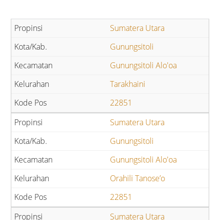
Sumatera Utara
Gunungsitoli
Gunungsitoli Alo'oa
Tarakhaini
22851
Sumatera Utara
Gunungsitoli
Gunungsitoli Alo'oa
Orahili Tanose’o
22851
Sumatera Utara