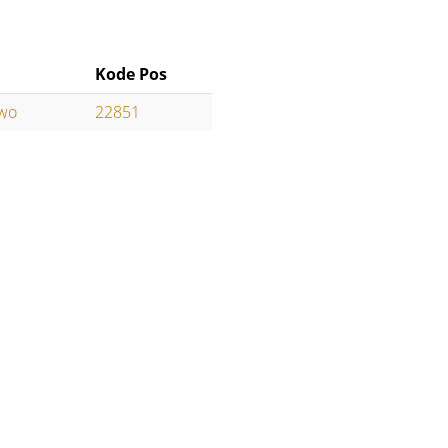
Kode Pos
owo
22851