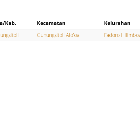
a/Kab.
Kecamatan
Kelurahan
ungsitoli
Gunungsitoli Alo'oa
Fadoro Hilimb