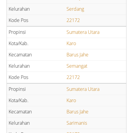
Serdang
22172
Sumatera Utara
Karo
Barus Jahe
Semangat
22172
Sumatera Utara
Karo
Barus Jahe
Sarimanis