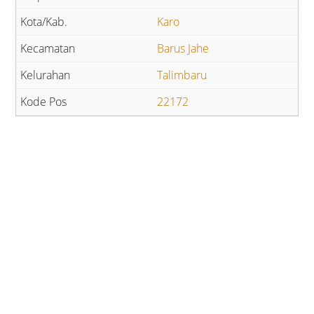
Karo
Barus Jahe
Talimbaru
22172