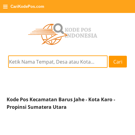
≡
CariKodePos.com
Cari
Kode Pos Kecamatan Barus Jahe - Kota Karo -
Propinsi Sumatera Utara