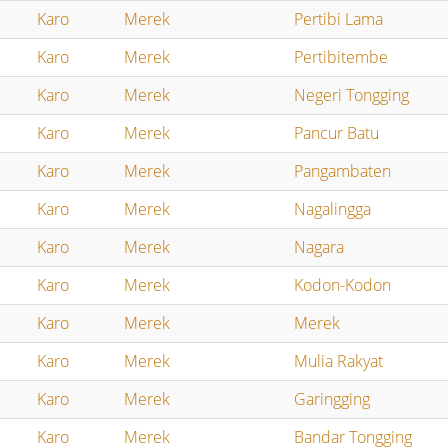
Karo
Merek
Pertibi Lama
Karo
Merek
Pertibitembe
Karo
Merek
Negeri Tongging
Karo
Merek
Pancur Batu
Karo
Merek
Pangambaten
Karo
Merek
Nagalingga
Karo
Merek
Nagara
Karo
Merek
Kodon-Kodon
Karo
Merek
Merek
Karo
Merek
Mulia Rakyat
Karo
Merek
Garingging
Karo
Merek
Bandar Tongging