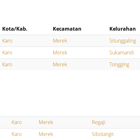
Kota/Kab.
Kecamatan
Kelurahan
Karo
Merek
Situnggaling
Karo
Merek
Sukamandi
Karo
Merek
Tongging
Karo
Merek
Regaji
Karo
Merek
Sibolangit