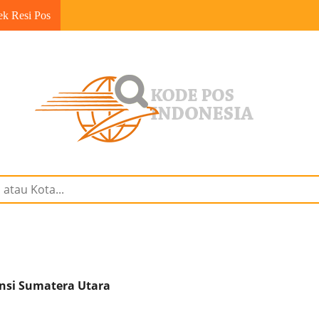
ek Resi Pos
insi Sumatera Utara